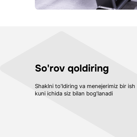
So'rov qoldiring
Shaklni to'ldiring va menejerimiz bir ish
kuni ichida siz bilan bog'lanadi