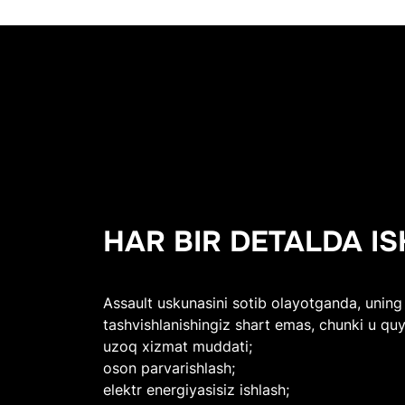
HAR BIR DETALDA I
Assault uskunasini sotib olayotganda, uning 
tashvishlanishingiz shart emas, chunki u quy
uzoq xizmat muddati;
oson parvarishlash;
elektr energiyasisiz ishlash;