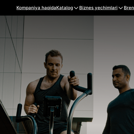
Kompaniya haqida
Katalog
Biznes yechimlari
Bren