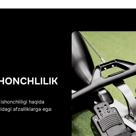
SHONCHLILIK
ishonchliligi haqida
idagi afzalliklarga ega: