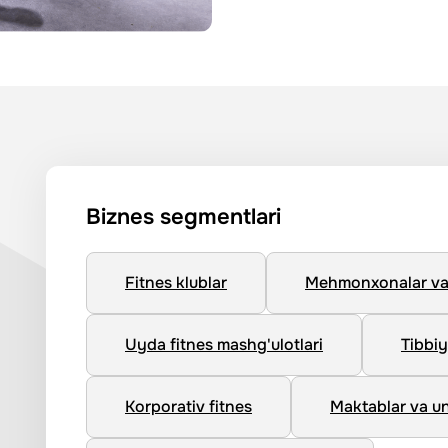
Biznes segmentlari
Fitnes klublar
Mehmonxonalar va 
Uyda fitnes mashg'ulotlari
Tibbiy
Korporativ fitnes
Maktablar va un