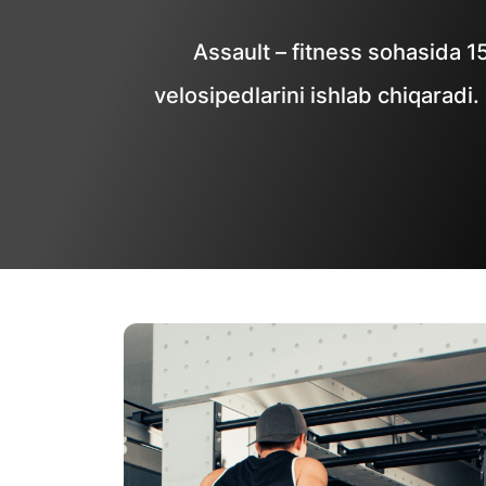
Assault – fitness sohasida 1
velosipedlarini ishlab chiqarad