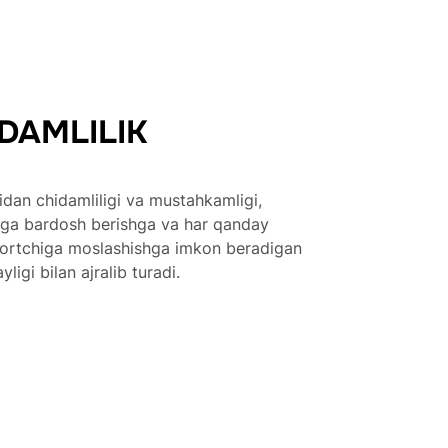
DAMLILIK
ridan chidamliligi va mustahkamligi,
ga bardosh berishga va har qanday
sportchiga moslashishga imkon beradigan
ligi bilan ajralib turadi.