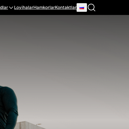
dlar
Loyihalar
Hamkorlar
Kontaktlar