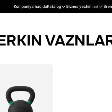
Kompaniya haqida
Katalog
Biznes yechimlari
Bren
ERKIN VAZNLA