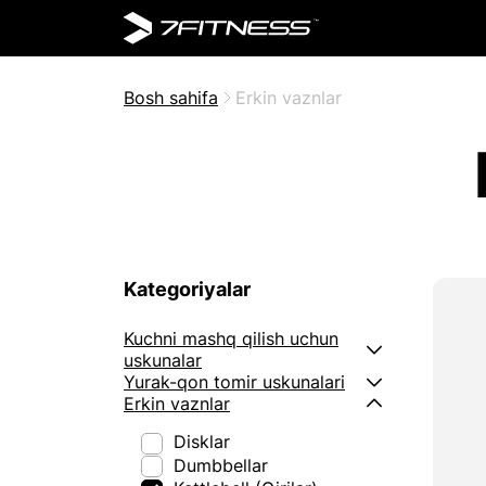
Bosh sahifa
Erkin vaznlar
Kategoriyalar
Kuchni mashq qilish uchun
uskunalar
Yurak-qon tomir uskunalari
Erkin vaznlar
Disklar
Dumbbellar