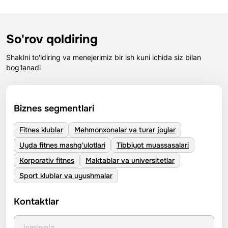
So'rov qoldiring
Shaklni to'ldiring va menejerimiz bir ish kuni ichida siz bilan
bog'lanadi
Biznes segmentlari
Fitnes klublar
Mehmonxonalar va turar joylar
Uyda fitnes mashg'ulotlari
Tibbiyot muassasalari
Korporativ fitnes
Maktablar va universitetlar
Sport klublar va uyushmalar
Kontaktlar