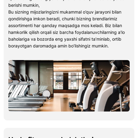
berishi mumkin,
Bu sizning mijozlaringizni mukammal o’quv jarayoni bilan
qondirishga imkon beradi, chunki bizning brendlarimiz
assortimenti har qanday maqsadga mos keladi. Biz bilan
hamkorlik qilish orqali siz barcha foydalanuvchilarning a’lo
baholariga va bozorda eng yaxshi sifatni ta’minlab, ortib
borayotgan daromadga amin bo’lishingiz mumkin.