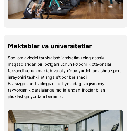
Maktablar va universitetlar
Sog‘lom avlodni tarbiyalash jamiyatimizning asosiy
maqsadlaridan biri bo‘lgani uchun ko‘pchilik ota-onalar
farzandi uchun maktab va oliy o‘quv yurtini tanlashda sport
jarayonini tashkil etishga e’tibor berishadi.
Biz sizga sport zalingizni turli yoshdagi va jismoniy
tayyorgarlik darajalariga mo’ljallangan jihozlar bilan
jihozlashga yordam beramiz.