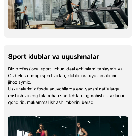
Sport klublar va uyushmalar
Biz professional sport uchun ideal echimlarni tanlaymiz va
O’zbekistondagi sport zallari, klublari va uyushmalarini
jihozlaymiz.
Uskunalarimiz foydalanuvchilarga eng yaxshi natijalarga
erishish va eng talabchan sportchilarning xohish-istaklarini
qondirib, mukammal ishlash imkonini beradi.