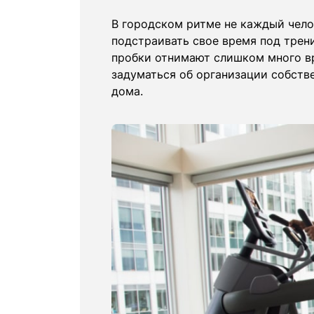
В городском ритме не каждый чел
подстраивать свое время под трен
пробки отнимают слишком много вр
задуматься об организации собстве
дома.