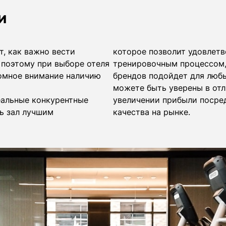
и
т, как важно вести
которое позволит удовлет
 поэтому при выборе отеля
тренировочным процессом,
ромное внимание наличию
брендов подойдет для любы
можете быть уверены в отл
еальные конкурентные
увеличении прибыли посре
ь зал лучшим
качества на рынке.