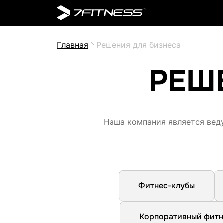
Главная
Решения для бизнеса
РЕШ
Наша компания является вед
Фитнес-клубы
Корпоративный фитн