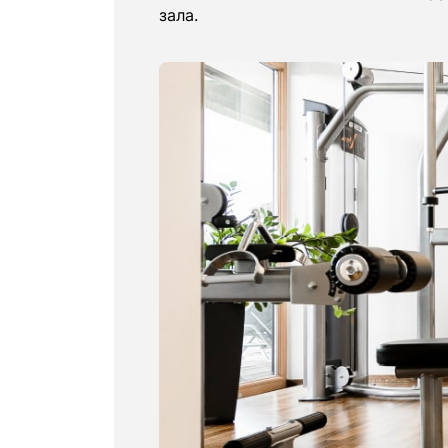
зала.