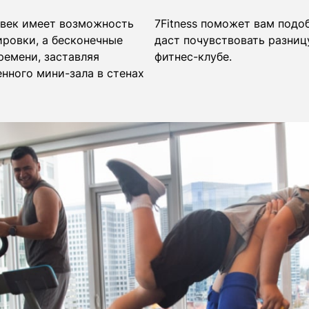
овек имеет возможность
7Fitness поможет вам подо
ировки, а бесконечные
даст почувствовать разни
емени, заставляя
фитнес-клубе.
нного мини-зала в стенах