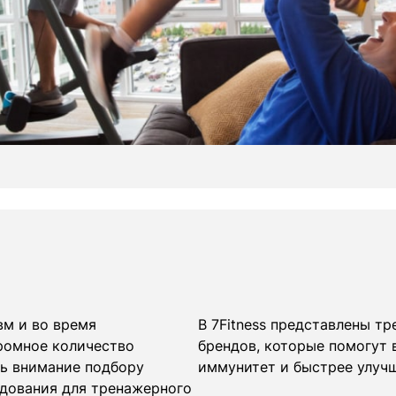
вм и во время
В 7Fitness представлены т
ромное количество
брендов, которые помогут
ть внимание подбору
иммунитет и быстрее улучш
удования для тренажерного