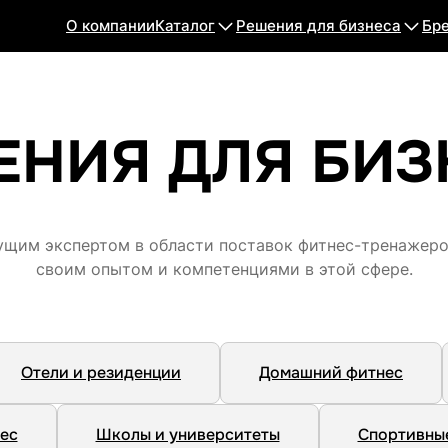
О компании
Каталог
Решения для бизнеса
Бр
ЕНИЯ ДЛЯ БИЗ
ущим экспертом в области поставок фитнес-тренажеров
своим опытом и компетенциями в этой сфере.
Отели и резиденции
Домашний фитнес
ес
Школы и университеты
Спортивные