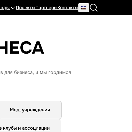
енды
Проекты
Партнеры
Контакты
НЕСА
 для бизнеса, и мы гордимся
Мед. учреждения
 клубы и ассоциации