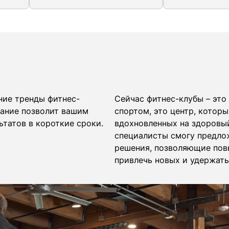
ние тренды фитнес-
Сейчас фитнес-клубы – это
вание позволит вашим
спортом, это центр, которы
ьтатов в короткие сроки.
вдохновленных на здоровы
специалисты смогу предло
решения, позволяющие повы
привлечь новых и удержат