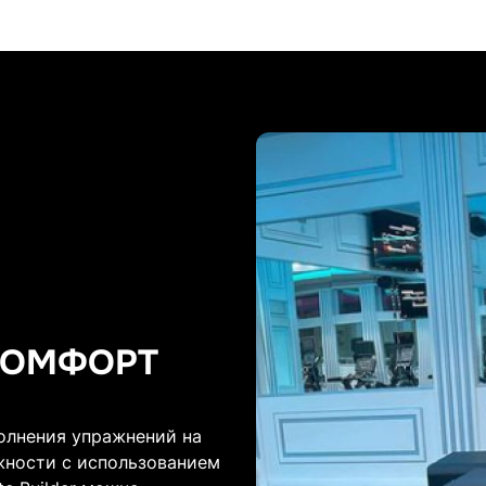
КОМФОРТ
олнения упражнений на
ности с использованием