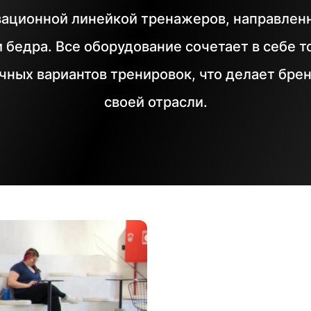
новационной линейкой тренажеров, направле
 бедра. Все оборудование сочетает в себе 
ичных вариантов тренировок, что делает бр
своей отрасли.