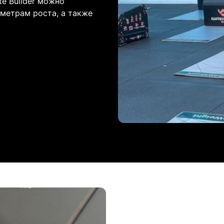
e Builder можно
метрам роста, а также