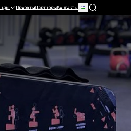
енды
Проекты
Партнеры
Контакты