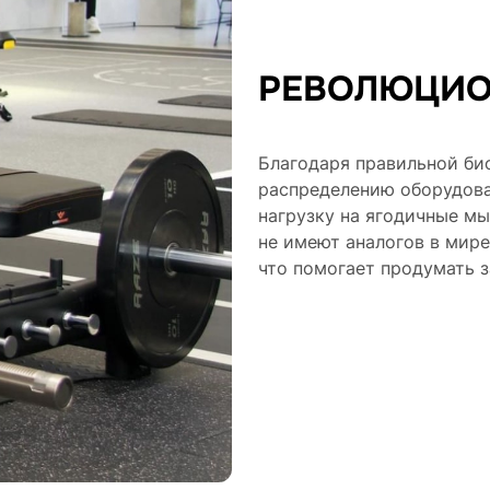
РЕВОЛЮЦИО
Благодаря правильной би
распределению оборудова
нагрузку на ягодичные м
не имеют аналогов в мире
что помогает продумать з