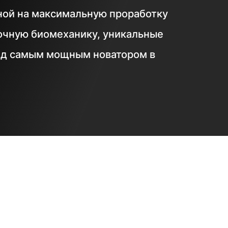
нной на максимальную проработку
точную биомеханику, уникальные
енд самым мощным новатором в