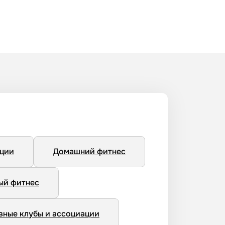
нции
Домашний фитнес
ый фитнес
вные клубы и ассоциации