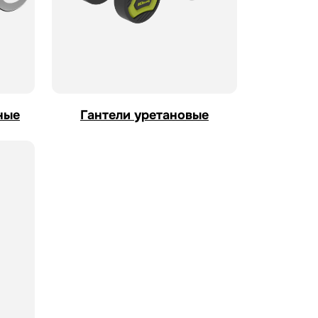
ные
Гантели уретановые