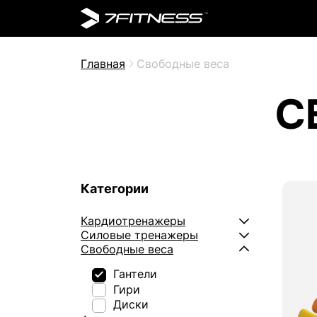
Главная
Свободные веса
С
Категории
Кардиотренажеры
Силовые тренажеры
Свободные веса
Гантели
Гири
Диски