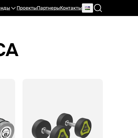
енды
Проекты
Партнеры
Контакты
СА