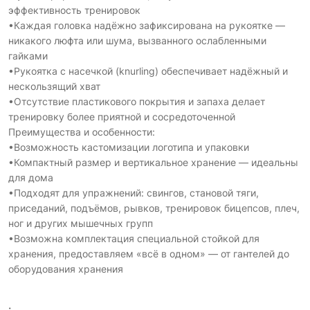
эффективность тренировок
•Каждая головка надёжно зафиксирована на рукоятке —
никакого люфта или шума, вызванного ослабленными
гайками
•Рукоятка с насечкой (knurling) обеспечивает надёжный и
нескользящий хват
•Отсутствие пластикового покрытия и запаха делает
тренировку более приятной и сосредоточенной
Преимущества и особенности:
•Возможность кастомизации логотипа и упаковки
•Компактный размер и вертикальное хранение — идеальны
для дома
•Подходят для упражнений: свингов, становой тяги,
приседаний, подъёмов, рывков, тренировок бицепсов, плеч,
ног и других мышечных групп
•Возможна комплектация специальной стойкой для
хранения, предоставляем «всё в одном» — от гантелей до
оборудования хранения
: