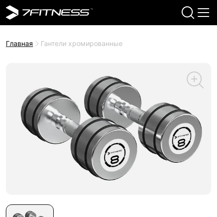
Главная
Гантели хромированные