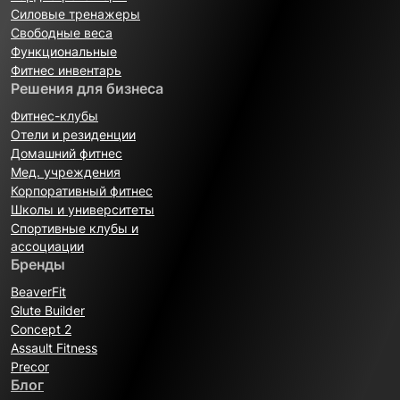
Силовые тренажеры
Свободные веса
Функциональные
Фитнес инвентарь
Решения для бизнеса
Фитнес-клубы
Отели и резиденции
Домашний фитнес
Мед. учреждения
Корпоративный фитнес
Школы и университеты
Спортивные клубы и
ассоциации
Бренды
BeaverFit
Glute Builder
Concept 2
Assault Fitness
Precor
Блог