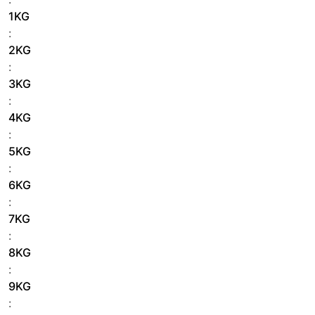
1KG
:
2KG
:
3KG
:
4KG
:
5KG
:
6KG
:
7KG
:
8KG
:
9KG
: