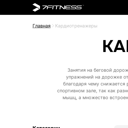
Главная
Кардиотренажеры
КА
Занятия на беговой дорож
упражнений на дорожке от
благодаря чему снижается 
спортивном зале, так как раз
мышц, а множество встроен