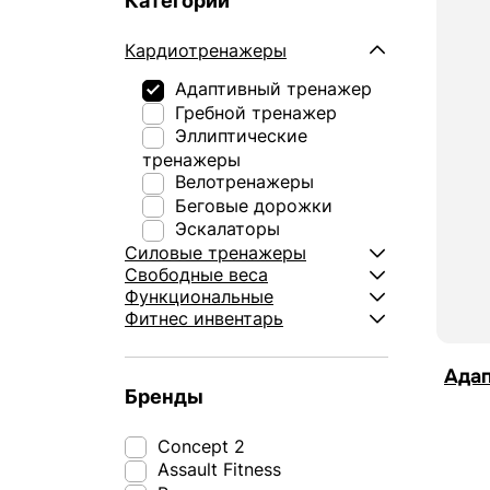
Категории
Кардиотренажеры
Адаптивный тренажер
Гребной тренажер
Эллиптические
тренажеры
Велотренажеры
Беговые дорожки
Эскалаторы
Силовые тренажеры
Свободные веса
Функциональные
Фитнес инвентарь
Ада
Бренды
Concept 2
Assault Fitness