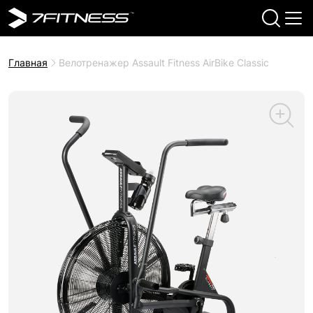
Главная
Велотренажер Assault Fitness AirBike Classic