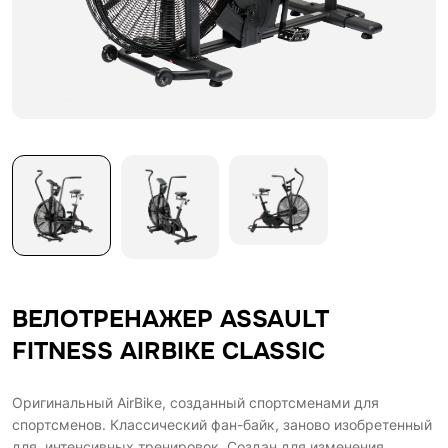
ВЕЛОТРЕНАЖЕР ASSAULT
FITNESS AIRBIKE CLASSIC
Оригинальный AirBike, созданный спортсменами для
спортсменов. Классический фан-байк, заново изобретенный
для интенсивных тренировок. Создан для изменения