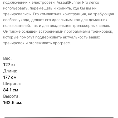
подключении к электросети, AssaultRunner Pro легко
использовать, перемещать и хранить, где бы вы ни
тренировались. Его компактная конструкция, не требующая
особого ухода, делает его идеальным как для домашних
пользователей, так и для владельцев тренажерных залов.
Он также оснащен встроенными программами тренировок,
которые помогут поддерживать актуальность ваших
тренировок и отслеживать прогресс.
Вес:
127 кг
Длина:
177 см
Ширина:
84,1 см
Высота:
162,6 см.