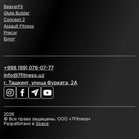
BeaverFit
Glute Builder
Concept 2
Assault Fitness
Precor
Блог
+998 (99) 076-07-77
info@7fitness.uz
г. Ташкент, улица Фурката, 2А
2026
© Все права защищены. OOO «7Fitness»
Разработано в
Space