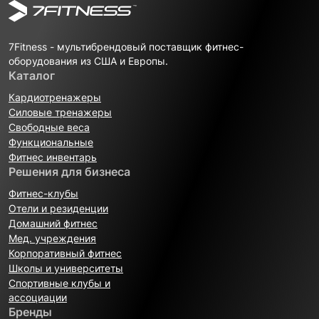
7Fitness - мультибрендовый поставщик фитнес-
оборудования из США и Европы.
Каталог
Кардиотренажеры
Силовые тренажеры
Свободные веса
Функциональные
Фитнес инвентарь
Решения для бизнеса
Фитнес-клубы
Отели и резиденции
Домашний фитнес
Мед. учреждения
Корпоративный фитнес
Школы и университеты
Спортивные клубы и
ассоциации
Бренды