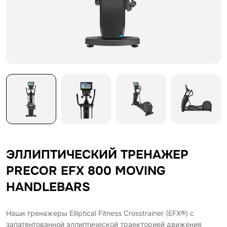
ЭЛЛИПТИЧЕСКИЙ ТРЕНАЖЕР
PRECOR EFX 800 MOVING
HANDLEBARS
Наши тренажеры Elliptical Fitness Crosstrainer (EFX®) с
запатентованной эллиптической траекторией движения