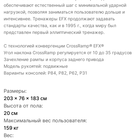
обеспечивают естественный шаг с минимальной ударной
нагрузкой, позволяя заниматься пользователю дольше и
интенсивнее. Тренажеры EFX продолжают задавать
стандарты качества, как и в 1995 г., когда миру был
представлен первый эллиптический тренажер.
C технологией конвергенции CrossRamp® EFX®
Угол наклона CrossRamp регулируется от 10 до 35 градусов
Зачехление рампы и корпуса заднего привода
Модель рукоятей: подвижные
Варианты консолей: P84, P82, P62, P31
Размеры:
203 x 76 x 183 см
Высота от пола:
20 см
Максимальный вес пользователя:
159 кг
Вес: