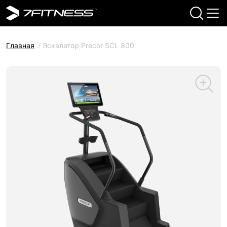
Главная
Эскалатор Precor SCL 800