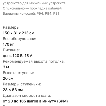
устройство для мобильных устройств
Опционально — прокладка кабелей
Варианты консолей: P94, P84, P31
Размеры:
150 х 81 х 213 см
Вес оборудования:
170 кг
Питание:
цепь 120 В, 15 А
Рекомендуемая высота потолка:
3 м
Высота ступени:
20 см
Размеры ступеньки:
28 x 53 см
Диапазон скорости шага:
от 20 до 165 шагов в минуту (SPM)