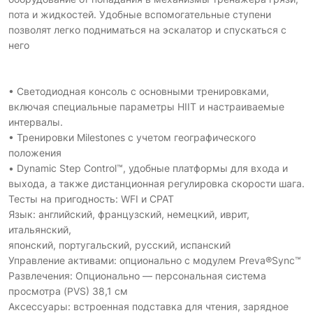
пота и жидкостей. Удобные вспомогательные ступени
позволят легко подниматься на эскалатор и спускаться с
него
• Светодиодная консоль с основными тренировками,
включая специальные параметры HIIT и настраиваемые
интервалы.
• Тренировки Milestones с учетом географического
положения
• Dynamic Step Control™, удобные платформы для входа и
выхода, а также дистанционная регулировка скорости шага.
Тесты на пригодность: WFI и CPAT
Язык: английский, французский, немецкий, иврит,
итальянский,
японский, португальский, русский, испанский
Управление активами: опционально с модулем Preva®Sync™
Развлечения: Опционально — персональная система
просмотра (PVS) 38,1 см
Аксессуары: встроенная подставка для чтения, зарядное