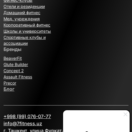
Фитнес-клубы
Отели и резиденции
Домашний фитнес
Мед. учреждения
Корпоративный фитнес
Школы и университеты
Спортивные клубы и
ассоциации
Бренды
BeaverFit
Glute Builder
Concept 2
Assault Fitness
Precor
Блог
+998 (99) 076-07-77
info@7fitness.uz
г. Ташкент, улица Фурката, 2А