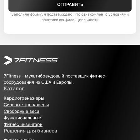
ОТПРАВИТЬ
Заполняя форму, я подтверждаю, что ознакомлен с условиями
политики конфиденциальности
7Fitness - мультибрендовый поставщик фитнес-
оборудования из США и Европы.
Каталог
Кардиотренажеры
Силовые тренажеры
Свободные веса
Функциональные
Фитнес инвентарь
Решения для бизнеса