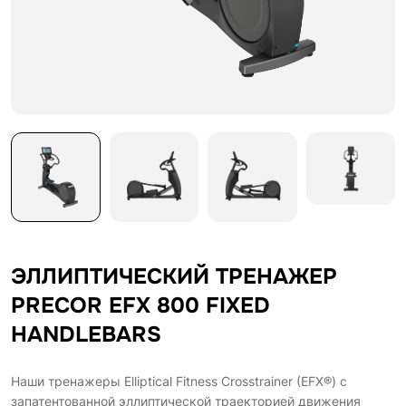
ЭЛЛИПТИЧЕСКИЙ ТРЕНАЖЕР
PRECOR EFX 800 FIXED
HANDLEBARS
Наши тренажеры Elliptical Fitness Crosstrainer (EFX®) с
запатентованной эллиптической траекторией движения