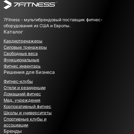
7Fitness - мультибрендовый поставщик фитнес-
оборудования из США и Европы.
Каталог
Кардиотренажеры
Силовые тренажеры
Свободные веса
Функциональные
Фитнес инвентарь
Решения для бизнеса
Фитнес-клубы
Отели и резиденции
Домашний фитнес
Мед. учреждения
Корпоративный фитнес
Школы и университеты
Спортивные клубы и
ассоциации
Бренды