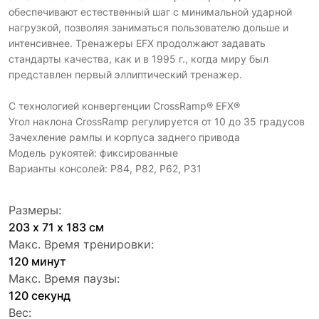
обеспечивают естественный шаг с минимальной ударной
нагрузкой, позволяя заниматься пользователю дольше и
интенсивнее. Тренажеры EFX продолжают задавать
стандарты качества, как и в 1995 г., когда миру был
представлен первый эллиптический тренажер.
C технологией конвергенции CrossRamp® EFX®
Угол наклона CrossRamp регулируется от 10 до 35 градусов
Зачехление рампы и корпуса заднего привода
Модель рукоятей: фиксированные
Варианты консолей: P84, P82, P62, P31
Размеры:
203 х 71 х 183 см
Макс. Время тренировки:
120 минут
Макс. Время паузы:
120 секунд
Вес: