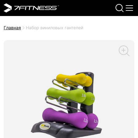
Главная
Набор виниловых гантелей