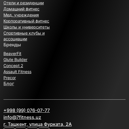
Отели и резиденции
Домашний фитнес
Мед. учреждения
Корпоративный фитнес
Школы и университеты
Спортивные клубы и
ассоциации
Бренды
BeaverFit
Glute Builder
Concept 2
Assault Fitness
Precor
Блог
+998 (99) 076-07-77
info@7fitness.uz
г. Ташкент, улица Фурката, 2А