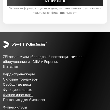
ОТПРАВИТЬ
Заполняя форму, я подтверждаю, что ознакомлен с условиями
политики конфиденциальности
7Fitness - мультибрендовый поставщик фитнес-
оборудования из США и Европы.
Каталог
Кардиотренажеры
Силовые тренажеры
Свободные веса
Функциональные
Фитнес инвентарь
Решения для бизнеса
Фитнес-клубы