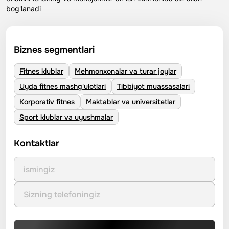
bog'lanadi
Biznes segmentlari
Fitnes klublar
Mehmonxonalar va turar joylar
Uyda fitnes mashg'ulotlari
Tibbiyot muassasalari
Korporativ fitnes
Maktablar va universitetlar
Sport klublar va uyushmalar
Kontaktlar