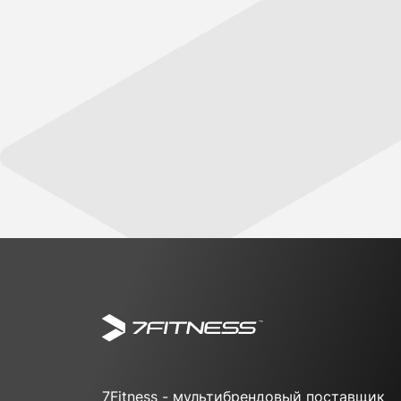
7Fitness - мультибрендовый поставщик