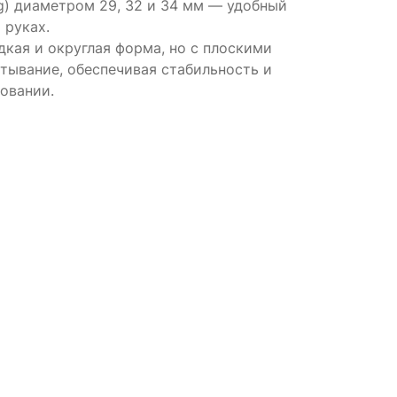
ng) диаметром 29, 32 и 34 мм — удобный
 руках.
дкая и округлая форма, но с плоскими
тывание, обеспечивая стабильность и
овании.