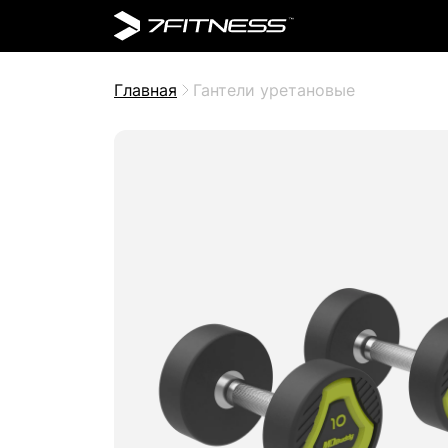
Главная
Гантели уретановые