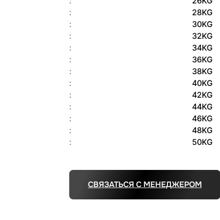
:
26KG
:
28KG
:
30KG
:
32KG
:
34KG
:
36KG
:
38KG
:
40KG
:
42KG
:
44KG
:
46KG
:
48KG
:
50KG
СВЯЗАТЬСЯ С МЕНЕДЖЕРОМ