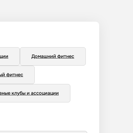
нции
Домашний фитнес
ый фитнес
вные клубы и ассоциации