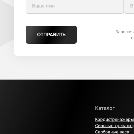
Заполня
ОТПРАВИТЬ
с
Каталог
Кардиотренажеры
Силовые тренаже
Свободные веса