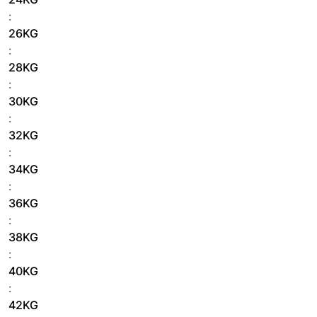
:
26KG
:
28KG
:
30KG
:
32KG
:
34KG
:
36KG
:
38KG
:
40KG
:
42KG