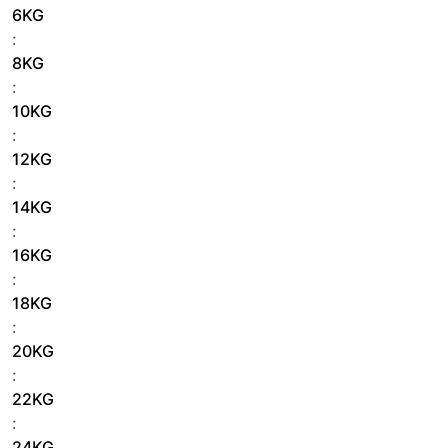
6KG
:
8KG
:
10KG
:
12KG
:
14KG
:
16KG
:
18KG
:
20KG
:
22KG
:
24KG