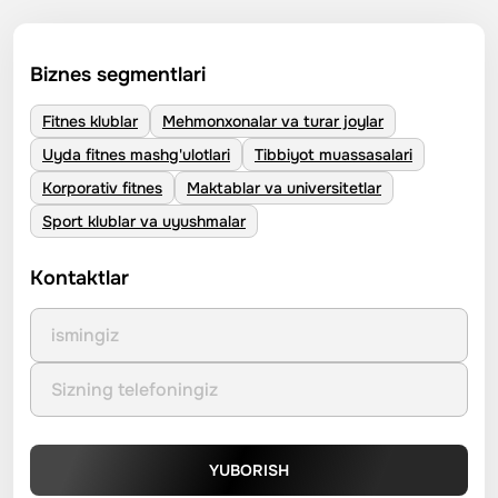
Biznes segmentlari
Fitnes klublar
Mehmonxonalar va turar joylar
Uyda fitnes mashg'ulotlari
Tibbiyot muassasalari
Korporativ fitnes
Maktablar va universitetlar
Sport klublar va uyushmalar
Kontaktlar
YUBORISH