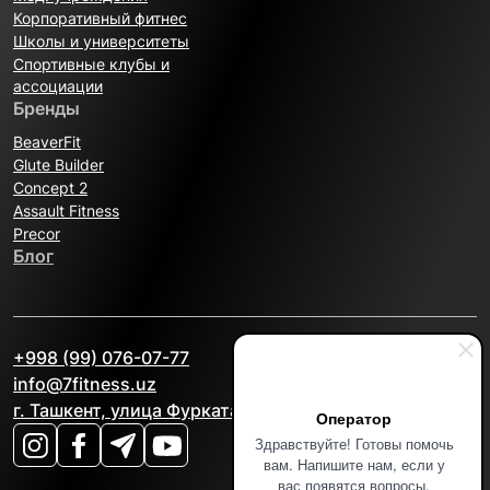
Корпоративный фитнес
Школы и университеты
Спортивные клубы и
ассоциации
Бренды
BeaverFit
Glute Builder
Concept 2
Assault Fitness
Precor
Блог
+998 (99) 076-07-77
info@7fitness.uz
г. Ташкент, улица Фурката, 2А
Оператор
Здравствуйте! Готовы помочь
вам. Напишите нам, если у
вас появятся вопросы.