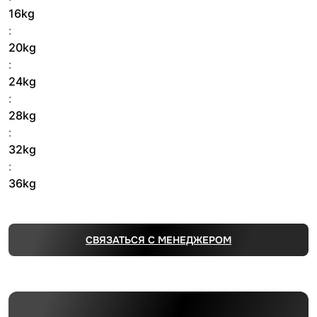
16kg
:
20kg
:
24kg
:
28kg
:
32kg
:
36kg
СВЯЗАТЬСЯ С МЕНЕДЖЕРОМ