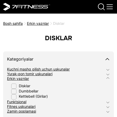
Bosh sahifa
Erkin vaznlar
Disklar
DISKLAR
Kategoriyalar
Kuchni mashq qilish uchun uskunalar
Yurak-qon tomir uskunalari
Erkin vaznlar
Disklar
Dumbbellar
Kettlebell (Girilar)
Funktsional
Fitnes uskunalari
Zamin qoplamasi