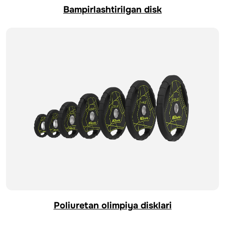
Bampirlashtirilgan disk
Poliuretan olimpiya disklari