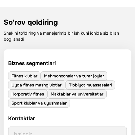
So'rov qoldiring
Shaklni to'ldiring va menejerimiz bir ish kuni ichida siz bilan
bog'lanadi
Biznes segmentlari
Fitnes klublar
Mehmonxonalar va turar joylar
Uyda fitnes mashg'ulotlari
Tibbiyot muassasalari
Korporativ fitnes
Maktablar va universitetlar
Sport klublar va uyushmalar
Kontaktlar