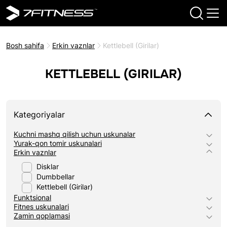
Bosh sahifa
Erkin vaznlar
Kettlebell (Girilar)
KETTLEBELL (GIRILAR)
Kategoriyalar
Kuchni mashq qilish uchun uskunalar
Yurak-qon tomir uskunalari
Erkin vaznlar
Disklar
Dumbbellar
Kettlebell (Girilar)
Funktsional
Fitnes uskunalari
Zamin qoplamasi