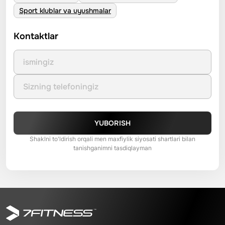
Sport klublar va uyushmalar
Kontaktlar
YUBORISH
Shaklni to'ldirish orqali men maxfiylik siyosati shartlari bilan
tanishganimni tasdiqlayman