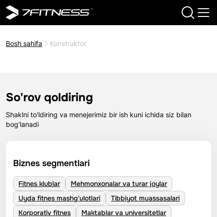
Bosh sahifa
Konstruktor
So'rov qoldiring
Shaklni to'ldiring va menejerimiz bir ish kuni ichida siz bilan
bog'lanadi
Biznes segmentlari
Fitnes klublar
Mehmonxonalar va turar joylar
Uyda fitnes mashg'ulotlari
Tibbiyot muassasalari
Korporativ fitnes
Maktablar va universitetlar