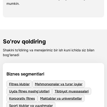
mumkin.
So'rov qoldiring
Shaklni to'ldiring va menejerimiz bir ish kuni ichida siz bilan
bog'lanadi
Biznes segmentlari
Fitnes klublar
Mehmonxonalar va turar joylar
Uyda fitnes mashg'ulotlari
Tibbiyot muassasalari
Korporativ fitnes
Maktablar va universitetlar
Sport klublar va uyushmalar