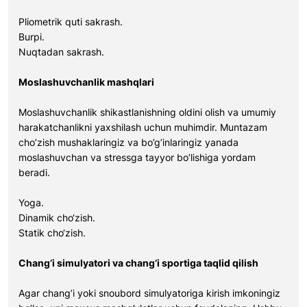
Pliometrik quti sakrash.
Burpi.
Nuqtadan sakrash.
Moslashuvchanlik mashqlari
Moslashuvchanlik shikastlanishning oldini olish va umumiy
harakatchanlikni yaxshilash uchun muhimdir. Muntazam
cho’zish mushaklaringiz va bo’g’inlaringiz yanada
moslashuvchan va stressga tayyor bo’lishiga yordam
beradi.
Yoga.
Dinamik cho‘zish.
Statik cho‘zish.
Chang’i simulyatori va chang’i sportiga taqlid qilish
Agar chang’i yoki snoubord simulyatoriga kirish imkoningiz