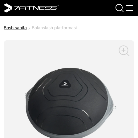
Bosh sahifa
Balanslash platformasi