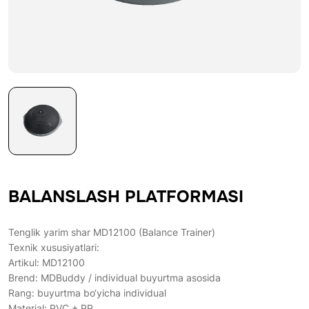
BALANSLASH PLATFORMASI
Tenglik yarim shar MD12100 (Balance Trainer)
Texnik xususiyatlari:
Artikul: MD12100
Brend: MDBuddy / individual buyurtma asosida
Rang: buyurtma bo‘yicha individual
Material: PVC + PP