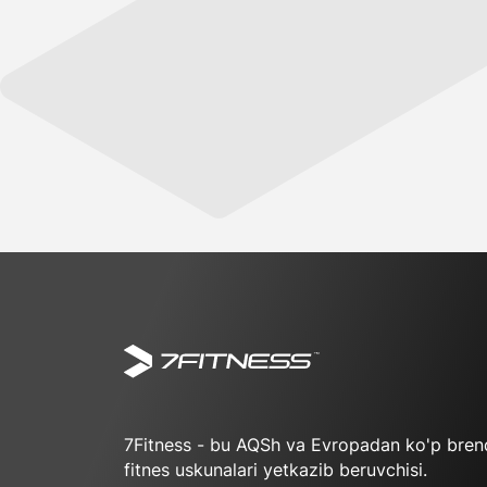
7Fitness - bu AQSh va Evropadan ko'p brend
fitnes uskunalari yetkazib beruvchisi.