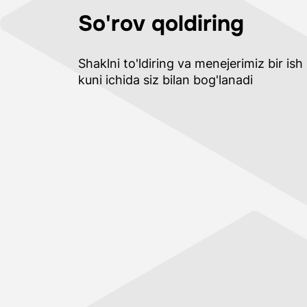
So'rov qoldiring
Shaklni to'ldiring va menejerimiz bir ish
kuni ichida siz bilan bog'lanadi