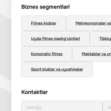
Biznes segmentlari
Fitnes klublar
Mehmonxonalar va 
Uyda fitnes mashg'ulotlari
Tibbiy
Korporativ fitnes
Maktablar va un
Sport klublar va uyushmalar
Kontaktlar