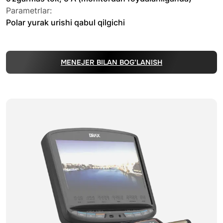
Parametrlar:
Polar yurak urishi qabul qilgichi
MENEJER BILAN BOG‘LANISH