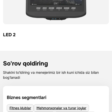
LED 2
So'rov qoldiring
Shaklni to'ldiring va menejerimiz bir ish kuni ichida siz bilan
bog'lanadi
Biznes segmentlari
Fitnes klublar
Mehmonxonalar va turar joylar