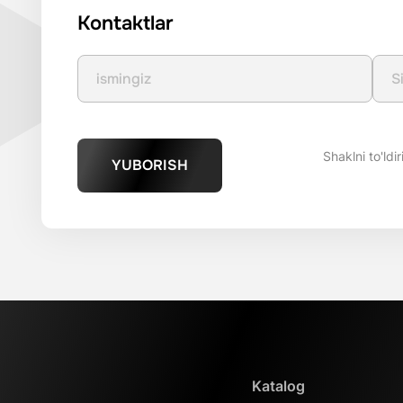
Kontaktlar
Shaklni to'ldi
YUBORISH
Katalog