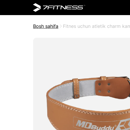
Bosh sahifa
Fitnes uchun atletik charm ka