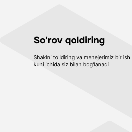
So'rov qoldiring
Shaklni to'ldiring va menejerimiz bir ish
kuni ichida siz bilan bog'lanadi