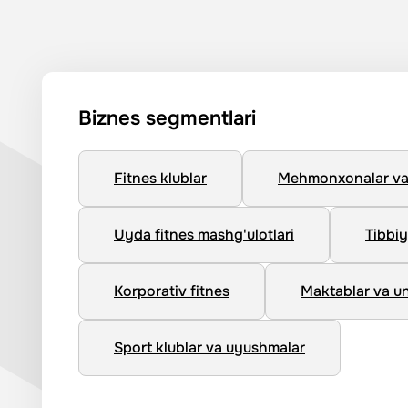
Biznes segmentlari
Fitnes klublar
Mehmonxonalar va 
Uyda fitnes mashg'ulotlari
Tibbiy
Korporativ fitnes
Maktablar va un
Sport klublar va uyushmalar