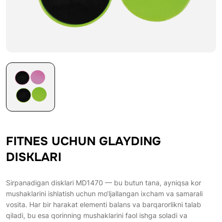
FITNES UCHUN GLAYDING
DISKLARI
Sirpanadigan disklari MD1470 — bu butun tana, ayniqsa kor
mushaklarini ishlatish uchun mo‘ljallangan ixcham va samarali
vosita. Har bir harakat elementi balans va barqarorlikni talab
qiladi, bu esa qorinning mushaklarini faol ishga soladi va