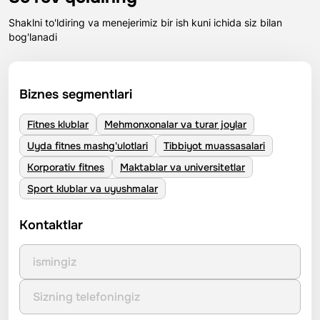
Shaklni to'ldiring va menejerimiz bir ish kuni ichida siz bilan
bog'lanadi
Biznes segmentlari
Fitnes klublar
Mehmonxonalar va turar joylar
Uyda fitnes mashg'ulotlari
Tibbiyot muassasalari
Korporativ fitnes
Maktablar va universitetlar
Sport klublar va uyushmalar
Kontaktlar