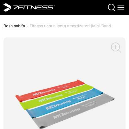
Bosh sahifa
Fitness uchun lenta amortizatori (Mini-Band