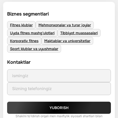
Biznes segmentlari
Fitnes klublar
Mehmonxonalar va turar joylar
Uyda fitnes mashg'ulotlari
Tibbiyot muassasalari
Korporativ fitnes
Maktablar va universitetlar
Sport klublar va uyushmalar
Kontaktlar
YUBORISH
Shaklni to'ldirish orqali men maxfiylik siyosati shartlari bilan