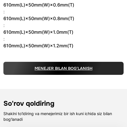
610mm(L)×50mm(W)×0.6mm(T)
:
610mm(L)×50mm(W)×0.8mm(T)
:
610mm(L)×50mm(W)×1.0mm(T)
:
610mm(L)×50mm(W)×1.2mm(T)
MENEJER BILAN BOG‘LANISH
So'rov qoldiring
Shaklni to'ldiring va menejerimiz bir ish kuni ichida siz bilan
bog'lanadi