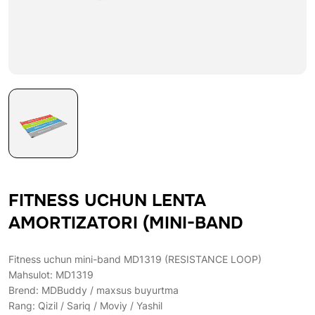
FITNESS UCHUN LENTA
AMORTIZATORI (MINI-BAND
Fitness uchun mini-band MD1319 (RESISTANCE LOOP)
Mahsulot: MD1319
Brend: MDBuddy / maxsus buyurtma
Rang: Qizil / Sariq / Moviy / Yashil