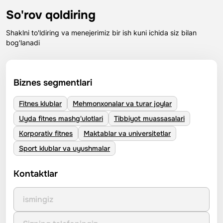
So'rov qoldiring
Shaklni to'ldiring va menejerimiz bir ish kuni ichida siz bilan
bog'lanadi
Biznes segmentlari
Fitnes klublar
Mehmonxonalar va turar joylar
Uyda fitnes mashg'ulotlari
Tibbiyot muassasalari
Korporativ fitnes
Maktablar va universitetlar
Sport klublar va uyushmalar
Kontaktlar