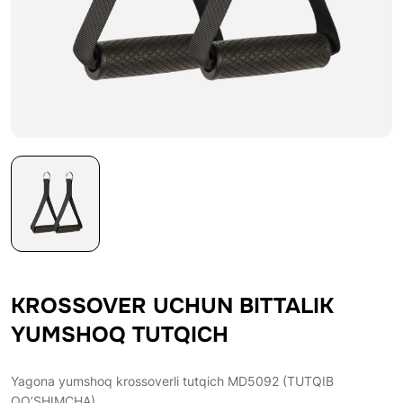
KROSSOVER UCHUN BITTALIK
YUMSHOQ TUTQICH
Yagona yumshoq krossoverli tutqich MD5092 (TUTQIB
QO’SHIMCHA)