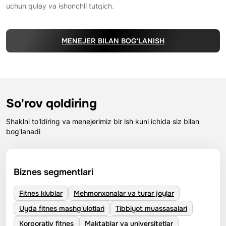
uchun qulay va ishonchli tutqich.
MENEJER BILAN BOG‘LANISH
So'rov qoldiring
Shaklni to'ldiring va menejerimiz bir ish kuni ichida siz bilan
bog'lanadi
Biznes segmentlari
Fitnes klublar
Mehmonxonalar va turar joylar
Uyda fitnes mashg'ulotlari
Tibbiyot muassasalari
Korporativ fitnes
Maktablar va universitetlar