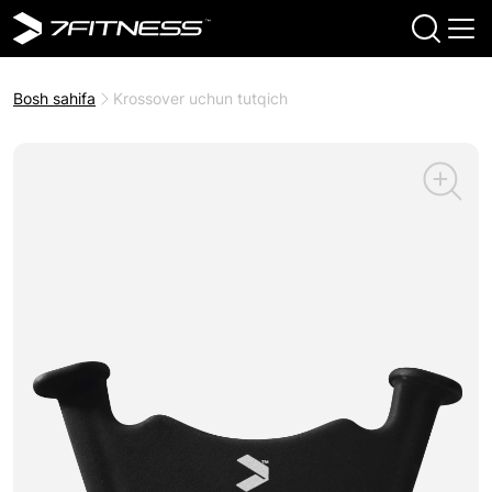
Bosh sahifa
Krossover uchun tutqich