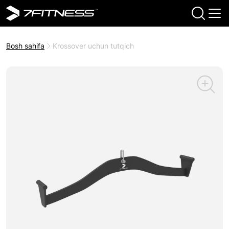
Bosh sahifa
Krossover uchun tutqich