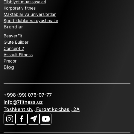
Tibbiyot muassasalari
Korporativ fitnes
Maktablar va universitetlar
Sport klublar va uyushmalar
Brendlar
BeaverFit
Glute Builder
Concept 2
Assault Fitness
Precor
Blog
+998 (99) 076-07-77
info@7fitness.uz
Toshkent sh., Furqat ko‘chasi, 2A