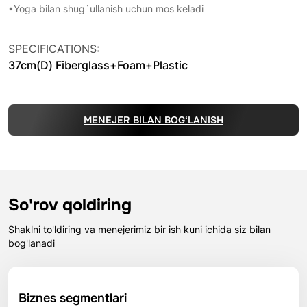
•Yoga bilan shug`ullanish uchun mos keladi
SPECIFICATIONS:
37cm(D) Fiberglass+Foam+Plastic
MENEJER BILAN BOG‘LANISH
So'rov qoldiring
Shaklni to'ldiring va menejerimiz bir ish kuni ichida siz bilan
bog'lanadi
Biznes segmentlari