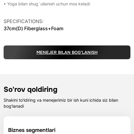
• Yoga bilan shug`ullanish uchun mos keladi
SPECIFICATIONS:
37cm(D) Fiberglass+Foam
MENEJER BILAN BOG‘LANISH
So'rov qoldiring
Shaklni to'ldiring va menejerimiz bir ish kuni ichida siz bilan
bog'lanadi
Biznes segmentlari