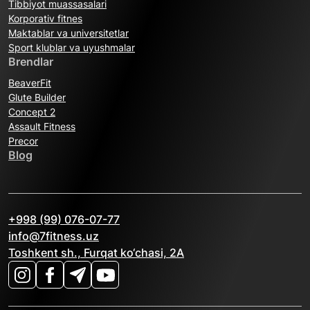
Tibbiyot muassasalari
Korporativ fitnes
Maktablar va universitetlar
Sport klublar va uyushmalar
Brendlar
BeaverFit
Glute Builder
Concept 2
Assault Fitness
Precor
Blog
+998 (99) 076-07-77
info@7fitness.uz
Toshkent sh., Furqat ko‘chasi, 2A