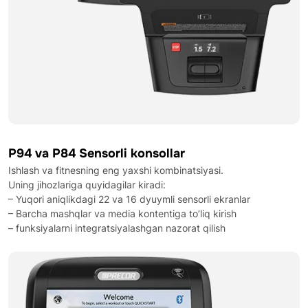
P94 va P84 Sensorli konsollar
Ishlash va fitnesning eng yaxshi kombinatsiyasi.
Uning jihozlariga quyidagilar kiradi:
– Yuqori aniqlikdagi 22 va 16 dyuymli sensorli ekranlar
– Barcha mashqlar va media kontentiga to’liq kirish
– funksiyalarni integratsiyalashgan nazorat qilish