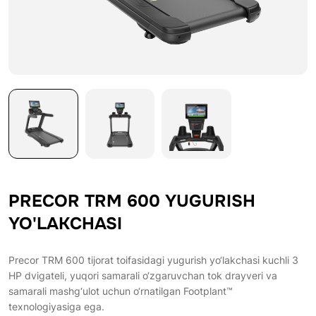
PRECOR TRM 600 YUGURISH
YO'LAKCHASI
Precor TRM 600 tijorat toifasidagi yugurish yo‘lakchasi kuchli 3
HP dvigateli, yuqori samarali o‘zgaruvchan tok drayveri va
samarali mashg‘ulot uchun o‘rnatilgan Footplant™
texnologiyasiga ega.