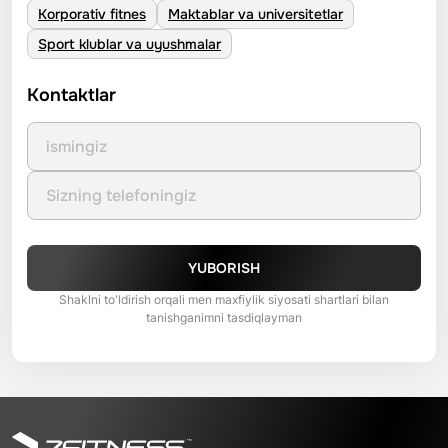
Korporativ fitnes
Maktablar va universitetlar
Sport klublar va uyushmalar
Kontaktlar
YUBORISH
Shaklni to'ldirish orqali men maxfiylik siyosati shartlari bilan
tanishganimni tasdiqlayman