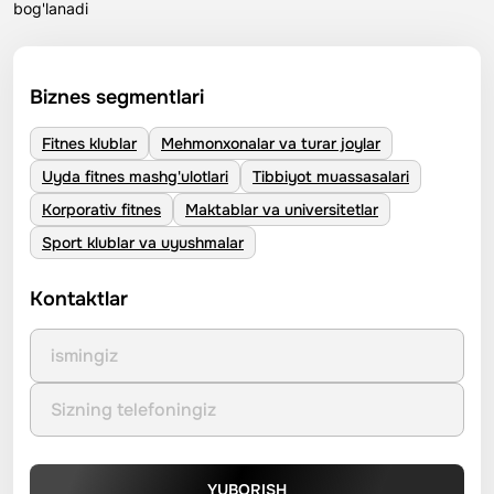
bog'lanadi
Biznes segmentlari
Fitnes klublar
Mehmonxonalar va turar joylar
Uyda fitnes mashg'ulotlari
Tibbiyot muassasalari
Korporativ fitnes
Maktablar va universitetlar
Sport klublar va uyushmalar
Kontaktlar
YUBORISH