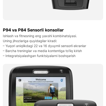
P94 va P84 Sensorli konsollar
Ishlash va fitnesning eng yaxshi kombinatsiyasi.
Uning jihozlariga quyidagilar kiradi:
– Yuqori aniqlikdagi 22 va 16 dyuymli sensorli ekranlar
– Barcha treninglar va media kontentiga to’liq kirish
– Integratsiyalashgan funktsiyalarni boshqarish