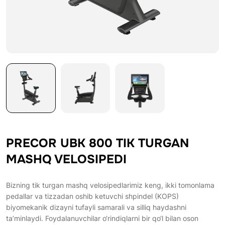
PRECOR UBK 800 TIK TURGAN
MASHQ VELOSIPEDI
Bizning tik turgan mashq velosipedlarimiz keng, ikki tomonlama
pedallar va tizzadan oshib ketuvchi shpindel (KOPS)
biyomekanik dizayni tufayli samarali va silliq haydashni
ta’minlaydi. Foydalanuvchilar o‘rindiqlarni bir qo‘l bilan oson