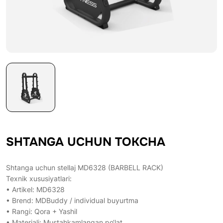
SHTANGA UCHUN TOKCHA
Shtanga uchun stellaj MD6328 (BARBELL RACK)
Texnik xususiyatlari:
• Artikel: MD6328
• Brend: MDBuddy / individual buyurtma
• Rangi: Qora + Yashil
• Materiali: Mustahkamlangan po‘lat