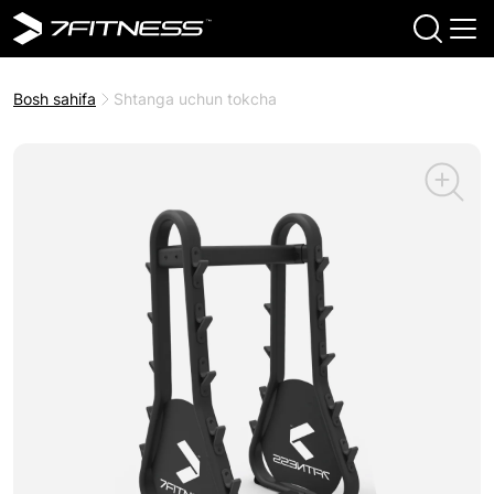
Bosh sahifa
Shtanga uchun tokcha