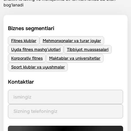
bog'lanadi
Biznes segmentlari
Fitnes klublar
Mehmonxonalar va turar joylar
Uyda fitnes mashg'ulotlari
Tibbiyot muassasalari
Korporativ fitnes
Maktablar va universitetlar
Sport klublar va uyushmalar
Kontaktlar