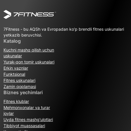
7Fitness - bu AQSh va Evropadan ko'p brendli fitnes uskunalari
yetkazib beruvchisi.
Katalog
Kuchni mashq qilish uchun
uskunalar
Yurak-qon tomir uskunalari
Erkin vaznlar
Funktsional
Fitnes uskunalari
Zamin qoplamasi
Biznes yechimlari
Fitnes klublar
Mehmonxonalar va turar
joylar
Uyda fitnes mashg'ulotlari
Tibbiyot muassasalari