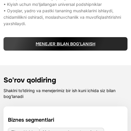
• Kiyish uchun mo’ljallangan universal podshipniklar
• Oyoqlar, yadro va pastki tananing mushaklarini ishlaydi,
chidamlilikni oshiradi, moslashuvchanlik va muvofiqlashtirishni
yaxshilaydi.
MENEJER BILAN BOG‘LANISH
So'rov qoldiring
Shaklni to'ldiring va menejerimiz bir ish kuni ichida siz bilan
bog'lanadi
Biznes segmentlari