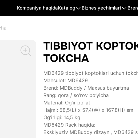
Kompaniya haqida
Katalog
Biznes yechimlari
Bren
cha
TIBBIYOT KOPTO
TOKCHA
MD6429 tibbiyot koptoklari uchun tokch
Mahsulot: MD6429
Brend: MDBuddy / Maxsus buyurtma
Rang: qora / so’rov bo’yicha
Material: Og’ir po’lat
Hajmi: 58,5(L) x 57,4(W) x 167,8(H) sm
Og’irligi: 14,5 kg
MD6429 Rack haqida:
Eksklyuziv MDBuddy dizayni, MD6429 sten