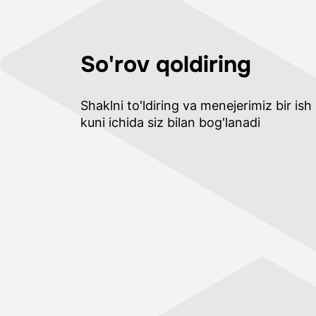
So'rov qoldiring
Shaklni to'ldiring va menejerimiz bir ish
kuni ichida siz bilan bog'lanadi