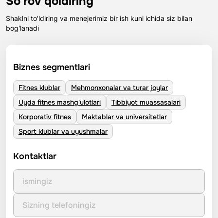
So'rov qoldiring
Shaklni to'ldiring va menejerimiz bir ish kuni ichida siz bilan
bog'lanadi
Biznes segmentlari
Fitnes klublar
Mehmonxonalar va turar joylar
Uyda fitnes mashg'ulotlari
Tibbiyot muassasalari
Korporativ fitnes
Maktablar va universitetlar
Sport klublar va uyushmalar
Kontaktlar