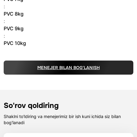
:
PVC 8kg
:
PVC 9kg
:
PVC 10kg
MENEJER BILAN BOG‘LANISH
So'rov qoldiring
Shaklni to'ldiring va menejerimiz bir ish kuni ichida siz bilan
bog'lanadi