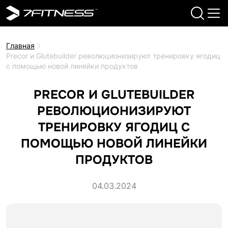
Главная
Precor и Glutebuilder революционизируют тренировку ягодиц
с помощью новой линейки продуктов
PRECOR И GLUTEBUILDER
РЕВОЛЮЦИОНИЗИРУЮТ
ТРЕНИРОВКУ ЯГОДИЦ С
ПОМОЩЬЮ НОВОЙ ЛИНЕЙКИ
ПРОДУКТОВ
04.03.2024