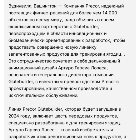
Вудинвилл, Вашингтон — Компания Precor, надежный
поставщик фитнес-решений для более чем 14 000
объектов по всему миру, рада объявить о своем
эксклюзивном партнерстве с Glutebuilder,
первопроходцем в области инновационных и
биомеханически ориентированных разработок, чтобы
представить совершенно новую линейку
запатентованных продуктов для тренировки ягодиц. .
Это сотрудничество сочетает в себе дальновидный
анимационный дизайн Артуро Гарсиа Лопеса,
основателя и генерального директора компании
Glutebuilder, с известным превосходством Precor в
проектировании, качественном производстве и
исключительном обслуживании.
Линия Precor Glutebuilder, которая будет запущена в
2024 году, включает шесть передовых продуктов,
специально разработанных для тренировки ягодиц.
Артуро Гарсиа Лопес — главный изобретатель и
разработчик этих революционных новых продуктов, а