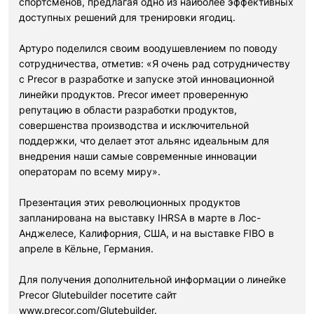
спортсменов, предлагая одно из наиболее эффективных
доступных решений для тренировки ягодиц.
Артуро поделился своим воодушевлением по поводу
сотрудничества, отметив: «Я очень рад сотрудничеству
с Precor в разработке и запуске этой инновационной
линейки продуктов. Precor имеет проверенную
репутацию в области разработки продуктов,
совершенства производства и исключительной
поддержки, что делает этот альянс идеальным для
внедрения наши самые современные инновации
операторам по всему миру».
Презентация этих революционных продуктов
запланирована на выставку IHRSA в марте в Лос-
Анджелесе, Калифорния, США, и на выставке FIBO в
апреле в Кёльне, Германия.
Для получения дополнительной информации о линейке
Precor Glutebuilder посетите сайт
www.precor.com/Glutebuilder.