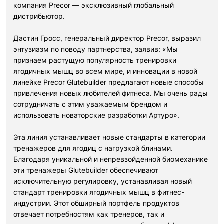
компания Precor — эксклюзивный глобальный
дистрибьютор.
Дастин Гросс, генеральный директор Precor, выразил
энтузиазм по поводу партнерства, заявив: «Мы
признаем растущую популярность тренировки
ягодичных мышц во всем мире, и инновации в новой
линейке Precor Glutebuilder предлагают новые способы
привлечения новых любителей фитнеса. Мы очень рады
сотрудничать с этим уважаемым брендом и
использовать новаторские разработки Артуро».
Эта линия устанавливает новые стандарты в категории
тренажеров для ягодиц с нагрузкой блинами.
Благодаря уникальной и непревзойденной биомеханике
эти тренажеры Glutebuilder обеспечивают
исключительную регулировку, устанавливая новый
стандарт тренировки ягодичных мышц в фитнес-
индустрии. Этот обширный портфель продуктов
отвечает потребностям как тренеров, так и