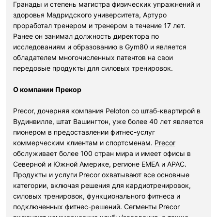
Гранады и степень магистра физических упражнений и
здоровья Мадридского университета, Артуро
проработал тренером и тренером в течение 17 лет.
Ранее он занимал должность директора по
исследованиям и образованию в Gym80 и является
обладателем многочисленных патентов на свои
передовые продукты для силовых тренировок.
О компании Прекор
Precor, дочерняя компания Peloton со штаб-квартирой в
Вудинвилле, штат Вашингтон, уже более 40 лет является
пионером в предоставлении фитнес-услуг
коммерческим клиентам и спортсменам.
Precor
обслуживает более 100 стран мира и имеет офисы в
Северной и Южной Америке, регионе EMEA и APAC.
Продукты и услуги Precor охватывают все основные
категории, включая решения для кардиотренировок,
силовых тренировок, функционального фитнеса и
подключенных фитнес-решений. Сегменты Precor