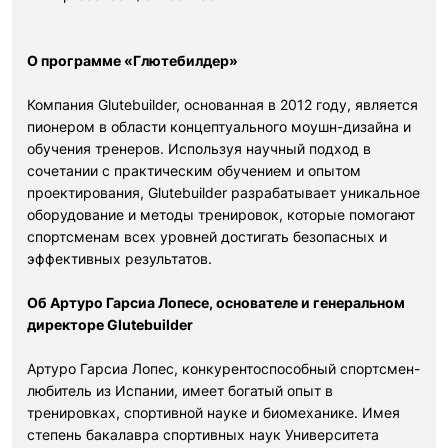
О программе «Глютебилдер»
Компания Glutebuilder, основанная в 2012 году, является
пионером в области концептуального моушн-дизайна и
обучения тренеров. Используя научный подход в
сочетании с практическим обучением и опытом
проектирования, Glutebuilder разрабатывает уникальное
оборудование и методы тренировок, которые помогают
спортсменам всех уровней достигать безопасных и
эффективных результатов.
Об Артуро Гарсиа Лопесе, основателе и генеральном
директоре Glutebuilder
Артуро Гарсиа Лопес, конкурентоспособный спортсмен-
любитель из Испании, имеет богатый опыт в
тренировках, спортивной науке и биомеханике. Имея
степень бакалавра спортивных наук Университета