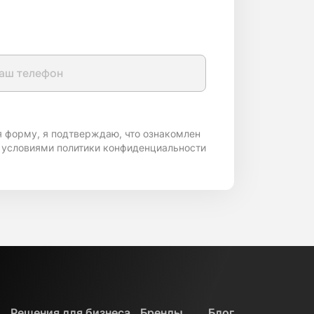
я форму, я подтверждаю, что ознакомлен
 условиями политики конфиденциальности
Решения для бизнеса
Бренды
Блог