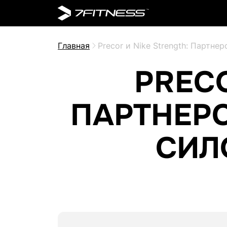
Главная
Precor и Nike Strength: Партн
PRECO
ПАРТНЕР
СИЛ