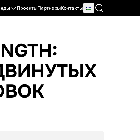
енды
Проекты
Партнеры
Контакты
ENGTH:
ДВИНУТЫХ
ОВОК