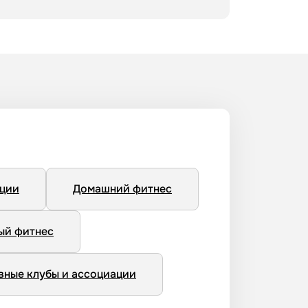
нции
Домашний фитнес
ый фитнес
вные клубы и ассоциации