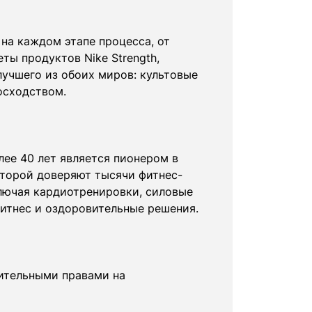
 на каждом этапе процесса, от
ы продуктов Nike Strength,
учшего из обоих миров: культовые
осходством.
лее 40 лет является пионером в
оторой доверяют тысячи фитнес-
ключая кардиотренировки, силовые
итнес и оздоровительные решения.
ючительными правами на