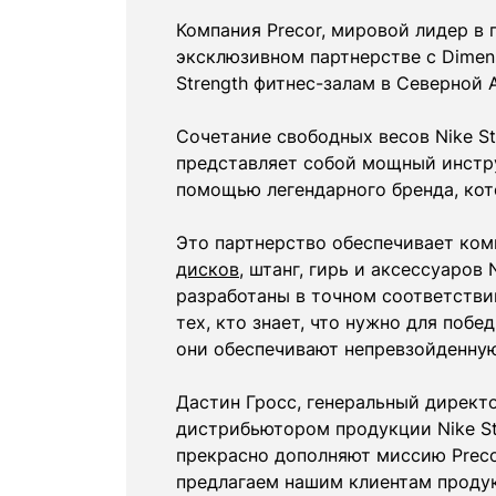
Компания Precor, мировой лидер в
эксклюзивном партнерстве с Dimens
Strength фитнес-залам в Северной 
Сочетание свободных весов Nike S
представляет собой мощный инстр
помощью легендарного бренда, ко
Это партнерство обеспечивает ком
дисков
, штанг, гирь и аксессуаро
разработаны в точном соответстви
тех, кто знает, что нужно для поб
они обеспечивают непревзойденную
Дастин Гросс, генеральный директ
дистрибьютором продукции Nike St
прекрасно дополняют миссию Preco
предлагаем нашим клиентам продук