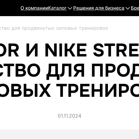
О компании
Каталог
Решения для бизнеса
Бр
ерство для продвинутых силовых тренировок
R И NIKE STR
СТВО ДЛЯ ПРО
ОВЫХ ТРЕНИР
01.11.2024