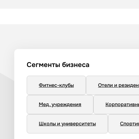
Сегменты бизнеса
Фитнес-клубы
Отели и резиде
Мед. учреждения
Корпоративн
Школы и университеты
Спорти