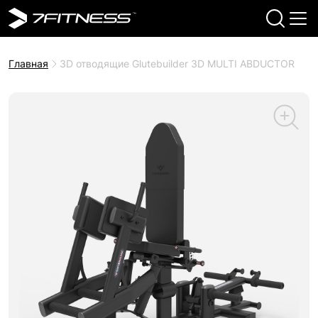
Главная
3D отводящие Glutebuilder 3D MULTI ABDUCTOR