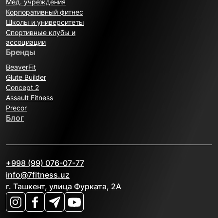
Мед. учреждения
Корпоративный фитнес
Школы и университеты
Спортивные клубы и
ассоциации
Бренды
BeaverFit
Glute Builder
Concept 2
Assault Fitness
Precor
Блог
+998 (99) 076-07-77
info@7fitness.uz
г. Ташкент, улица Фурката, 2А