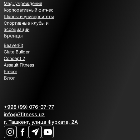
Мед. учреждения
Корпоративный фитнес
Школы и университеты
Спортивные клубы и
ассоциации
Бренды
BeaverFit
Glute Builder
Concept 2
Assault Fitness
Precor
Блог
+998 (99) 076-07-77
info@7fitness.uz
г. Ташкент, улица Фурката, 2А