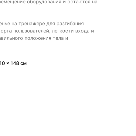
ремещение оборудования и остаются на
енье на тренажере для разгибания
орта пользователей, легкости входа и
авильного положения тела и
10 x 148 см