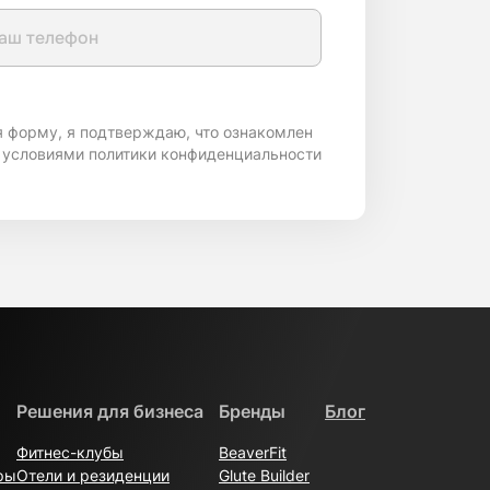
я форму, я подтверждаю, что ознакомлен
 условиями политики конфиденциальности
Решения для бизнеса
Бренды
Блог
Фитнес-клубы
BeaverFit
ры
Отели и резиденции
Glute Builder