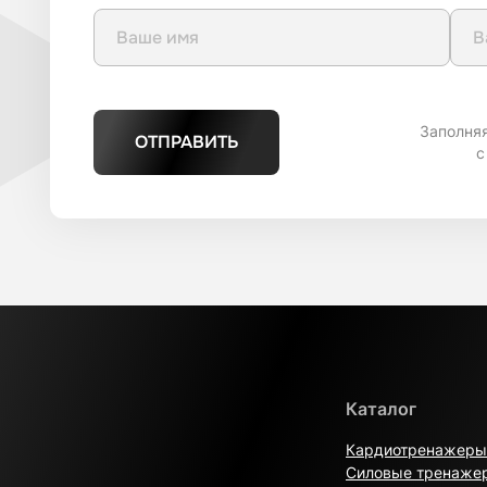
Заполня
ОТПРАВИТЬ
с
Каталог
Кардиотренажеры
Силовые тренаже