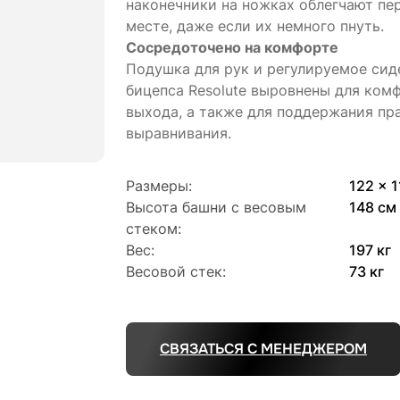
наконечники на ножках облегчают пе
месте, даже если их немного пнуть.
Сосредоточено на комфорте
Подушка для рук и регулируемое сид
бицепса Resolute выровнены для комф
выхода, а также для поддержания пр
выравнивания.
Размеры:
122 x 1
Высота башни с весовым
148 см
стеком:
Вес:
197 кг
Весовой стек:
73 кг
СВЯЗАТЬСЯ С МЕНЕДЖЕРОМ