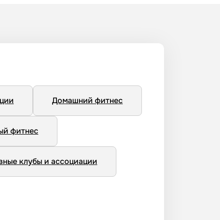
нции
Домашний фитнес
ый фитнес
вные клубы и ассоциации